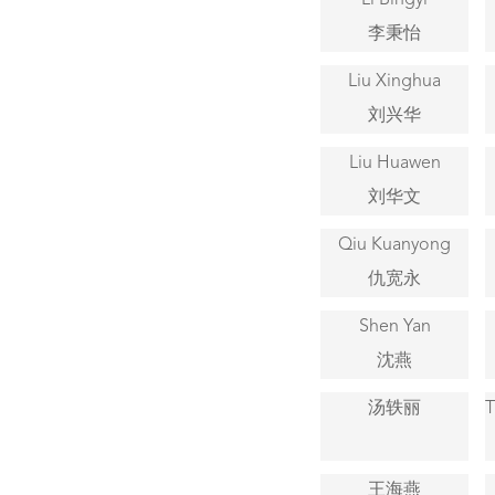
Li Bingyi
李秉怡
Liu Xinghua
刘兴华
Liu Huawen
刘华文
Qiu Kuanyong
仇宽永
Shen Yan
沈燕
汤轶丽
T
王海燕