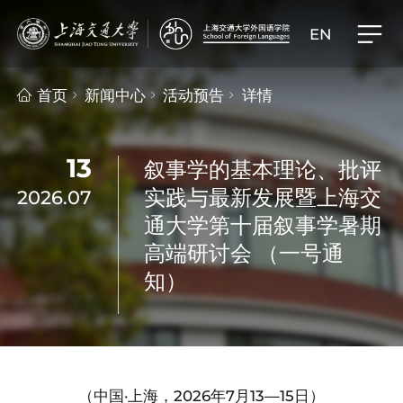
EN
首页
新闻中心
活动预告
详情
13
叙事学的基本理论、批评
实践与最新发展暨上海交
2026.07
通大学第十届叙事学暑期
高端研讨会 （一号通
知）
（中国·上海，2026年7月13—15日）