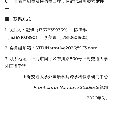
6. 与会者差旅费及住宿费自理，住宿信息可参考
附件
一
。
四、联系方式
1. 联系人：戴伊（13378359339）、陈伊琳
（15367103990）、李美萱（17810601902）
2. 会务组邮箱：SJTUNarrative2026@163.com
3. 联系地址：上海市闵行区东川路800号上海交通大学
外国语学院
上海交通大学外国语学院跨学科叙事研究中心
Frontiers of Narrative Studies
编辑部
2026年5月