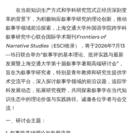
在当前知识生产方式和学科研究范式正经历深刻变
革的背景下，为积极响应叙事学研究的理论创新，推动
叙事学领域前沿探索，上海交通大学外国语学院跨学科
叙事研究中心联合国际学术期刊
Frontiers of
Narrative Studies
（ESCI收录），将于2026年7月13
—15日联合举办“叙事学的基本理论、批评实践与最新
发展暨上海交通大学第十届叙事学暑期高端研讨会”，
旨在为叙事学研究者，特别是青年教师和研究生提供学
术交流平台，深入探讨叙事学领域的前沿议题，追踪学
科发展动态，拓展研究视野，共同探索叙事学在当代知
识生态中的理论价值与实践路径。诚邀各位学者与会交
流！
一、研讨会主题：
1. 叙事学基础理论与发展流变