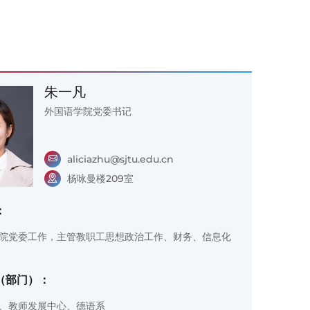
朱一凡
外国语学院党委书记
aliciazhu@sjtu.edu.cn
杨咏曼楼209室
：
院党委工作，主管教职工思想政治工作、财务、信息化
（部门）：
、教师发展中心、德语系