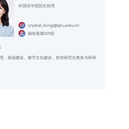
外国语学院院长助理
crystal_king@sjtu.edu.cn
杨咏曼楼201室
：
理、基础建设、楼宇文化建设，协管研究生教务与科研