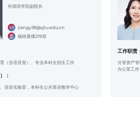
外国语学院副院长
jiangy18@sjtu.edu.cn
杨咏曼楼219室
工作职责
育（含语音室）、专业本科生招生工作
分管资产管
办公室工作
）：
、语音实验室，本科生公共英语教学中心