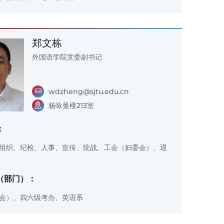
郑文栋
外国语学院党委副书记
wdzheng@sjtu.edu.cn
杨咏曼楼213室
：
组织、纪检、人事、宣传、统战、工会（妇委会）、退
（部门）：
会）、四六级考办、英语系