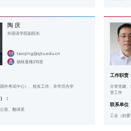
陶 庆
外国语学院副院长
taoqing@sjtu.edu.cn
杨咏曼楼215室
工作职责
国外考试中心）、校友工作、非学历办学
分管党建、
管工作
）：
联系单位
公室、翻译系
工会（妇委