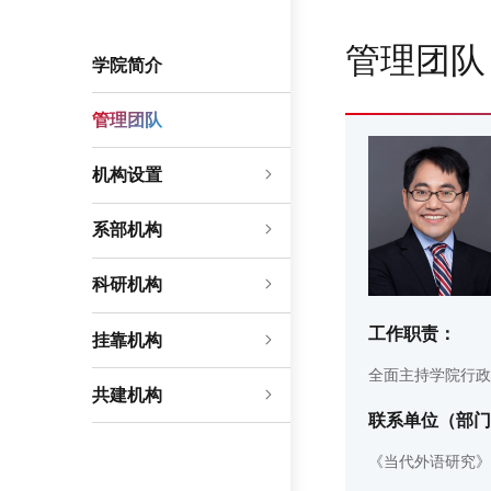
管理团队
学院简介
管理团队
机构设置
系部机构
科研机构
工作职责：
挂靠机构
全面主持学院行政
共建机构
联系单位（部门
《当代外语研究》