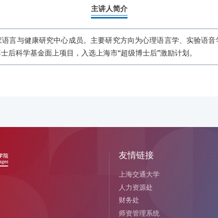
主讲人简介
家语言与健康研究中心成员。主要研究方向为心理语言学、实验语音
士后科学基金面上项目，入选上海市“超级博士后”激励计划。
友情链接
上海交通大学
人力资源处
财务处
师资管理系统