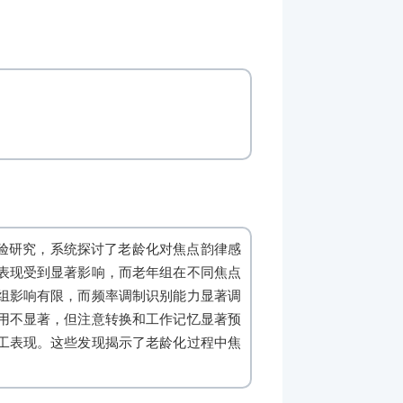
验研究，系统探讨了老龄化对焦点韵律感
表现受到显著影响，而老年组在不同焦点
组影响有限，而频率调制识别能力显著调
用不显著，但注意转换和工作记忆显著预
工表现。这些发现揭示了老龄化过程中焦