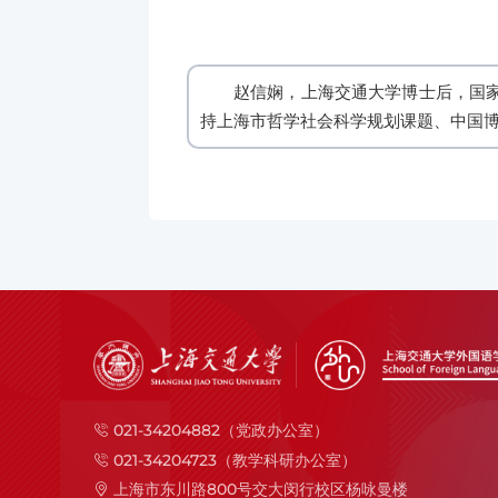
赵信娴，上海交通大学博士后，国
持上海市哲学社会科学规划课题、中国博
021-34204882（党政办公室）
021-34204723（教学科研办公室）
上海市东川路800号交大闵行校区杨咏曼楼